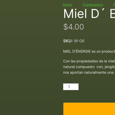
Inicio
Conócenos
Miel D´ 
$
4.00
SKU:
W-06
MIEL D’ÉNERGIE es un producto
Con las propiedades de la miel
natural compuesto con, jengib
nos aportan naturalmente una 