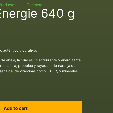
Productos
Contacto
Energie 640 g
 auténtico y curativo.
 de abeja, la cual es un endulzante y energizante
re, canela, propóleo y rayadura de naranja que
sería de de vitaminas cómo, B1, C, y minerales.
Add to cart