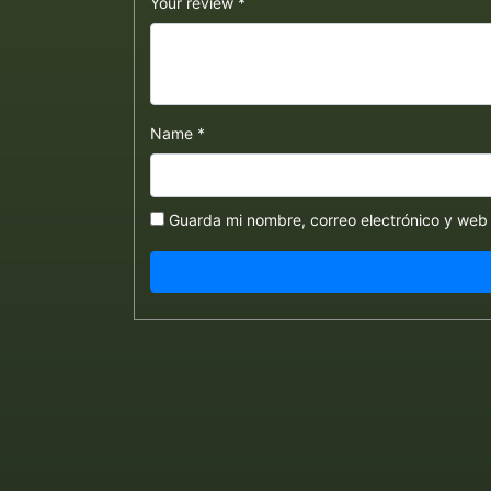
Your review
*
Name
*
Guarda mi nombre, correo electrónico y web