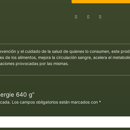
evención y el cuidado de la salud de quienes lo consumen, este prod
es de los alimentos, mejora la circulación sangre, acelera el metabol
amaciones provocadas por las mismas.
nergie 640 g”
icada.
Los campos obligatorios están marcados con
*