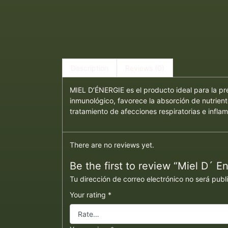
Description
Reviews (0)
MIEL D’ÉNERGIE es el producto ideal para la pr
inmunológico, favorece la absorción de nutrient
tratamiento de afecciones respiratorias e infl
There are no reviews yet.
Be the first to review “Miel D´ E
Tu dirección de correo electrónico no será publ
Your rating
*