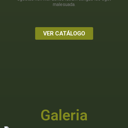
malesuada.
VER CATÁLOGO
Galeria