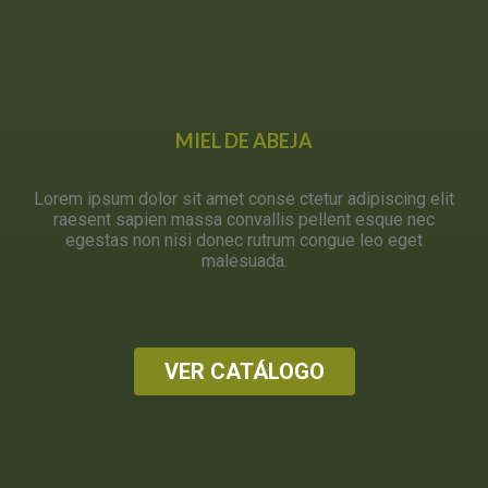
MIEL DE ABEJA
Lorem ipsum dolor sit amet conse ctetur adipiscing elit
raesent sapien massa convallis pellent esque nec
egestas non nisi donec rutrum congue leo eget
malesuada.
VER CATÁLOGO